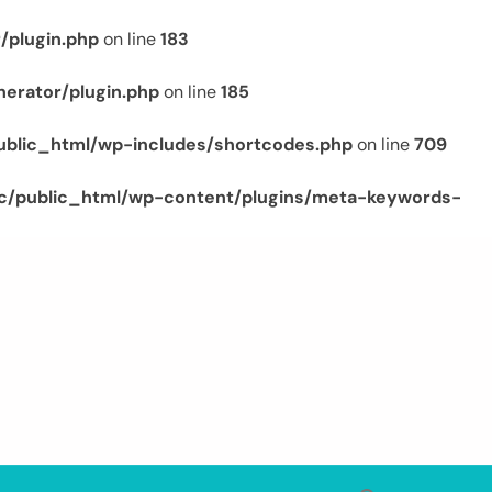
/plugin.php
on line
183
erator/plugin.php
on line
185
ublic_html/wp-includes/shortcodes.php
on line
709
c/public_html/wp-content/plugins/meta-keywords-