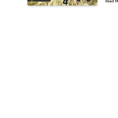
Read M