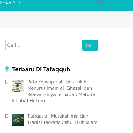
IN-LAIN
Cari
untuk:
Terbaru Di Tafaqquh
Peta Konseptual Ushul Fikih
Menurut Imam al-Ghazali dan
Relevansinya terhadap Metode
Istinbat Hukum
Ṭarīqat al-Mutakallimīn dan
Tradisi Teoretis Ushul Fikih Islam