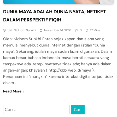
DUNIA MAYA ADALAH DUNIA NYATA; NETIKET
DALAM PERSPEKTIF FIQIH
Ust. Nidhom Subkhi
November 14, 2016
0
17 Mins
Oleh: Nidhom Subkhi Entah sejak kapan dan siapa yang
memulai menyebut dunia internet dengan istilah “dunia
maya”. Sekarang, istilah maya sudah lazim digunakan. Dalam
kamus besar bahasa Indonesia, maya berati sesuatu yang
tampaknya ada, tetapi nyatanya tidak ada; hanya ada dalam
angan-angan; khayalan ( http://kbbi.web.id/maya ).
Penamaan ini “mungkin” karena interaksi digital terjadi tidak
dalam…
Read More
Cari
untuk: