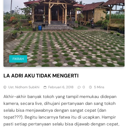
FIKRAH
LA ADRI AKU TIDAK MENGERTI
Ust. Nidhom Subkhi
Februari 6, 2018
0
5 Mins
Akhir-akhir banyak tokoh yang tampil memukau didepan
kamera, secara live, dihujani pertanyaan dan sang tokoh
selalu bisa menjawabnya dengan sangat cepat (dan
tepat???). Begitu lancarnya fatwa itu di ucapkan. Hampir
pasti setiap pertanyaan selalu bisa dijawab dengan cepat,