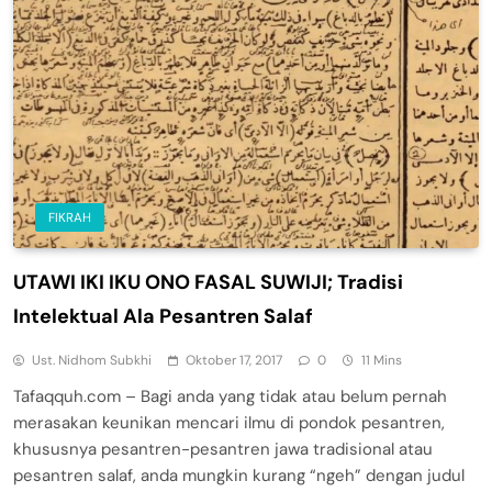
FIKRAH
UTAWI IKI IKU ONO FASAL SUWIJI; Tradisi
Intelektual Ala Pesantren Salaf
Ust. Nidhom Subkhi
Oktober 17, 2017
0
11 Mins
Tafaqquh.com – Bagi anda yang tidak atau belum pernah
merasakan keunikan mencari ilmu di pondok pesantren,
khususnya pesantren-pesantren jawa tradisional atau
pesantren salaf, anda mungkin kurang “ngeh” dengan judul