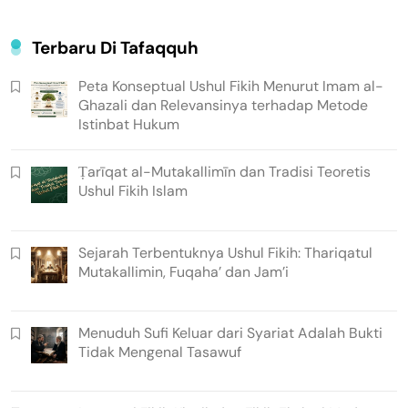
Terbaru Di Tafaqquh
Peta Konseptual Ushul Fikih Menurut Imam al-
Ghazali dan Relevansinya terhadap Metode
Istinbat Hukum
Ṭarīqat al-Mutakallimīn dan Tradisi Teoretis
Ushul Fikih Islam
Sejarah Terbentuknya Ushul Fikih: Thariqatul
Mutakallimin, Fuqaha’ dan Jam’i
Menuduh Sufi Keluar dari Syariat Adalah Bukti
Tidak Mengenal Tasawuf