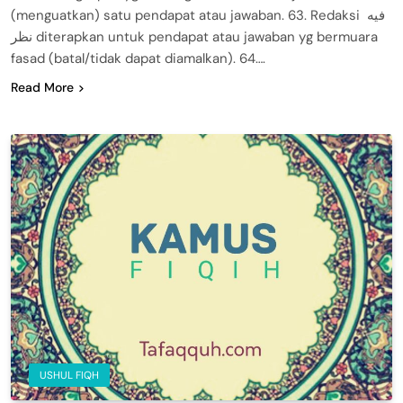
(menguatkan) satu pendapat atau jawaban. 63. Redaksi فيه
نظر diterapkan untuk pendapat atau jawaban yg bermuara
fasad (batal/tidak dapat diamalkan). 64….
Read More
USHUL FIQH