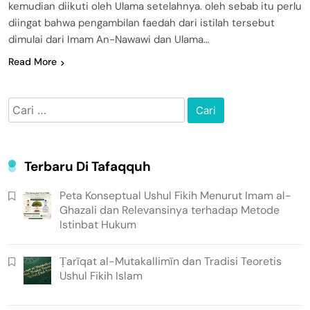
kemudian diikuti oleh Ulama setelahnya. oleh sebab itu perlu
diingat bahwa pengambilan faedah dari istilah tersebut
dimulai dari Imam An-Nawawi dan Ulama…
Read More
Cari
untuk:
Terbaru Di Tafaqquh
Peta Konseptual Ushul Fikih Menurut Imam al-
Ghazali dan Relevansinya terhadap Metode
Istinbat Hukum
Ṭarīqat al-Mutakallimīn dan Tradisi Teoretis
Ushul Fikih Islam