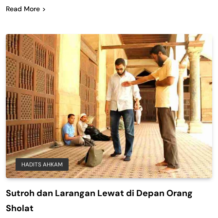
Read More
HADITS AHKAM
Sutroh dan Larangan Lewat di Depan Orang
Sholat