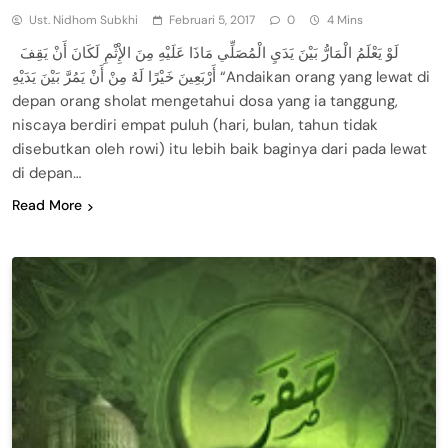
Ust. Nidhom Subkhi
Februari 5, 2017
0
4 Mins
لَوْ يَعْلَمُ الْمَارُّ بَيْنَ يَدَيِ الْمُصَلِّي مَاذَا عَلَيْهِ مِنَ الإِْثْمِ لَكَانَ أَنْ يَقِفَ
أَرْبَعِينَ خَيْرًا لَهُ مِنْ أَنْ يَمُرَّ بَيْنَ يَدَيْهِ “Andaikan orang yang lewat di
depan orang sholat mengetahui dosa yang ia tanggung,
niscaya berdiri empat puluh (hari, bulan, tahun tidak
disebutkan oleh rowi) itu lebih baik baginya dari pada lewat
di depan…
Read More