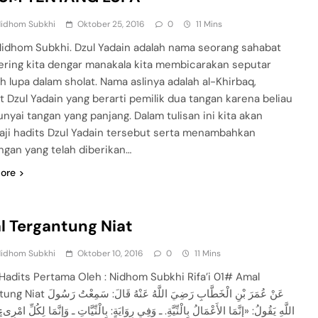
Nidhom Subkhi
Oktober 25, 2016
0
11 Mins
Nidhom Subkhi. Dzul Yadain adalah nama seorang sahabat
ering kita dengar manakala kita membicarakan seputar
h lupa dalam sholat. Nama aslinya adalah al-Khirbaq,
t Dzul Yadain yang berarti pemilik dua tangan karena beliau
yai tangan yang panjang. Dalam tulisan ini kita akan
ji hadits Dzul Yadain tersebut serta menambahkan
ngan yang telah diberikan…
ore
 Tergantung Niat
Nidhom Subkhi
Oktober 10, 2016
0
11 Mins
 Hadits Pertama Oleh : Nidhom Subkhi Rifa’i 01# Amal
عَنْ عُمَرَ بْنِ الْخَطَّابِ رَضِيَ اللَّهُ عَنْهُ قَ
اللَّهِ يَقُولُ: «إنَّمَا الأَعْمَالُ بِالْنِّيَّةِ. ـ وَفِي رِوَايَةٍ: بِالْنِّيَّاتِ ـ وَإنَّمَا لِكُلِّ امْرِى