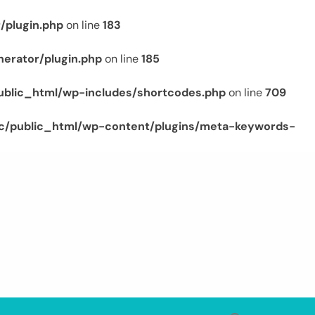
/plugin.php
on line
183
erator/plugin.php
on line
185
ublic_html/wp-includes/shortcodes.php
on line
709
c/public_html/wp-content/plugins/meta-keywords-