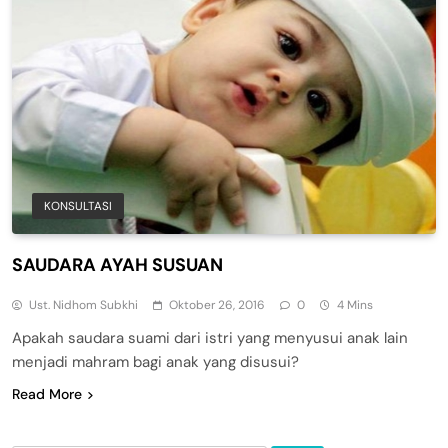
KONSULTASI
SAUDARA AYAH SUSUAN
Ust. Nidhom Subkhi
Oktober 26, 2016
0
4 Mins
Apakah saudara suami dari istri yang menyusui anak lain
menjadi mahram bagi anak yang disusui?
Read More