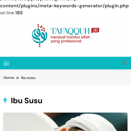
content/plugins/meta-keywords-generator/plugin.php
on line
185
Skip
to
content
Tafaqquh.ID
Menjadi Hamba Allah Yang Profesional
MENU
Home
ibu susu
Ibu Susu