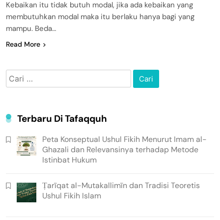
Kebaikan itu tidak butuh modal, jika ada kebaikan yang
membutuhkan modal maka itu berlaku hanya bagi yang
mampu. Beda…
Read More
Cari
untuk:
Terbaru Di Tafaqquh
Peta Konseptual Ushul Fikih Menurut Imam al-
Ghazali dan Relevansinya terhadap Metode
Istinbat Hukum
Ṭarīqat al-Mutakallimīn dan Tradisi Teoretis
Ushul Fikih Islam