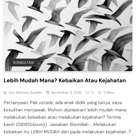
KONSULTASI
Lebih Mudah Mana? Kebaikan Atau Kejahatan
Ust. Nidhom Subkhi
November 2, 2016
0
2 Mins
Pertanyaan: Pak ustadz, ada anak didik yang tanya, saya
kesulitan menjawab. Mohon dijelaskan! lebih mudah mana
melakukan kebaikan atau melakukan kejahatan? Terima
kasih (0816154xxxxx) Jawaban: Bismillah … Melakukan
kebaikan itu LEBIH MUDAH dari pada melakukan kejahatan. ?