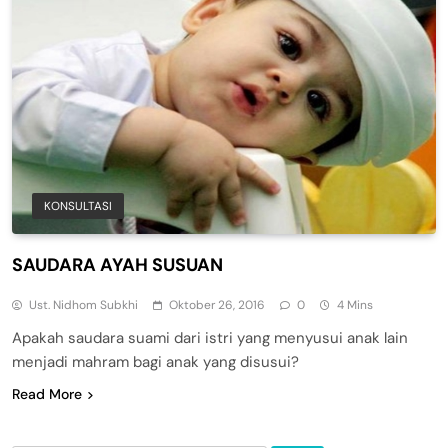
KONSULTASI
SAUDARA AYAH SUSUAN
Ust. Nidhom Subkhi
Oktober 26, 2016
0
4 Mins
Apakah saudara suami dari istri yang menyusui anak lain
menjadi mahram bagi anak yang disusui?
Read More