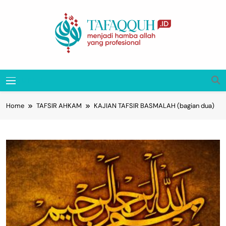
Skip
to
content
Tafaqquh.ID
Menjadi Hamba Allah Yang Profesional
MENU
Home
TAFSIR AHKAM
KAJIAN TAFSIR BASMALAH (bagian dua)