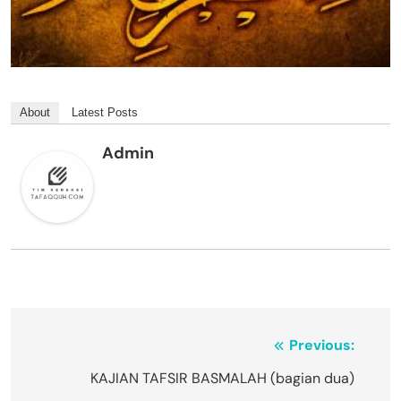
About
Latest Posts
Admin
Navigasi
Previous:
pos
KAJIAN TAFSIR BASMALAH (bagian dua)