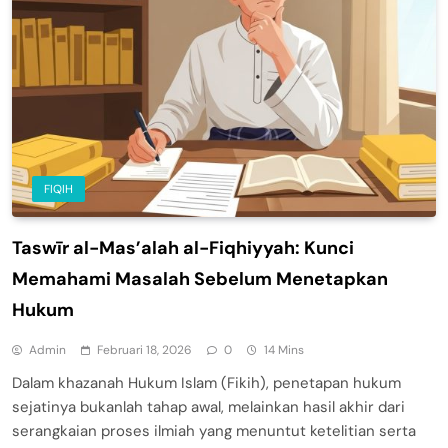
FIQIH
Taswīr al-Mas’alah al-Fiqhiyyah: Kunci
Memahami Masalah Sebelum Menetapkan
Hukum
Admin
Februari 18, 2026
0
14 Mins
Dalam khazanah Hukum Islam (Fikih), penetapan hukum
sejatinya bukanlah tahap awal, melainkan hasil akhir dari
serangkaian proses ilmiah yang menuntut ketelitian serta