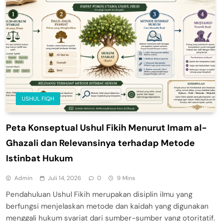
USHUL FIQH
Peta Konseptual Ushul Fikih Menurut Imam al-
Ghazali dan Relevansinya terhadap Metode
Istinbat Hukum
Admin
Juli 14, 2026
0
9 Mins
Pendahuluan Ushul Fikih merupakan disiplin ilmu yang
berfungsi menjelaskan metode dan kaidah yang digunakan
menggali hukum syariat dari sumber-sumber yang otoritatif.