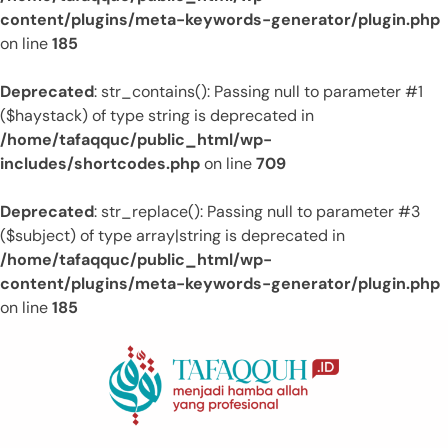
content/plugins/meta-keywords-generator/plugin.php
on line
185
Deprecated
: str_contains(): Passing null to parameter #1
($haystack) of type string is deprecated in
/home/tafaqquc/public_html/wp-
includes/shortcodes.php
on line
709
Deprecated
: str_replace(): Passing null to parameter #3
($subject) of type array|string is deprecated in
/home/tafaqquc/public_html/wp-
content/plugins/meta-keywords-generator/plugin.php
on line
185
Skip
to
content
Menjadi Hamba Allah Yang Profesional