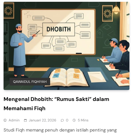
QAWAIDUL FIQHIYAH
Mengenal Dhobith: “Rumus Sakti” dalam
Memahami Fiqh
Admin
Januari 22, 2026
0
5 Mins
Studi Fiqh memang penuh dengan istilah penting yang