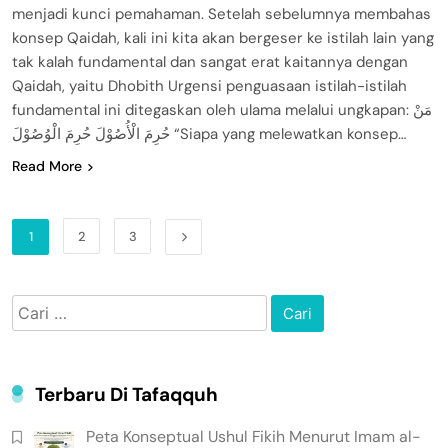
menjadi kunci pemahaman. Setelah sebelumnya membahas
konsep Qaidah, kali ini kita akan bergeser ke istilah lain yang
tak kalah fundamental dan sangat erat kaitannya dengan
Qaidah, yaitu Dhobith Urgensi penguasaan istilah-istilah
fundamental ini ditegaskan oleh ulama melalui ungkapan: مَنْ
حُرِمَ الْأُصُوْلَ حُرِمَ الْوُصُوْلَ “Siapa yang melewatkan konsep…
Read More
1
2
3
Cari
untuk:
Terbaru Di Tafaqquh
Peta Konseptual Ushul Fikih Menurut Imam al-