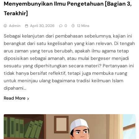
Menyembunyikan Ilmu Pengetahuan [Bagian 3,
Terakhir]
Admin
April 30, 2026
0
12 Mins
Sebagai kelanjutan dari pembahasan sebelumnya, kajian ini
berangkat dari satu kegelisahan yang kian relevan. Di tengah
arus zaman yang terus berubah, apakah ilmu agama tetap
diposisikan sebagai amanah, atau mulai bergeser menjadi
sesuatu yang diperhitungkan secara materi? Pertanyaan ini
tidak hanya bersifat reflektif, tetapi juga membuka ruang
untuk meninjau ulang bagaimana tradisi keilmuan Islam
dipahami…
Read More