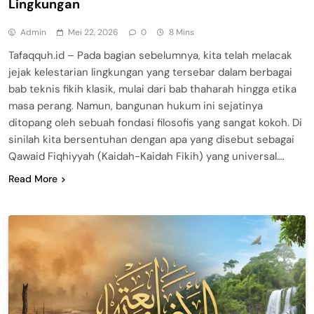
Lingkungan
Admin
Mei 22, 2026
0
8 Mins
Tafaqquh.id – Pada bagian sebelumnya, kita telah melacak
jejak kelestarian lingkungan yang tersebar dalam berbagai
bab teknis fikih klasik, mulai dari bab thaharah hingga etika
masa perang. Namun, bangunan hukum ini sejatinya
ditopang oleh sebuah fondasi filosofis yang sangat kokoh. Di
sinilah kita bersentuhan dengan apa yang disebut sebagai
Qawaid Fiqhiyyah (Kaidah-Kaidah Fikih) yang universal….
Read More