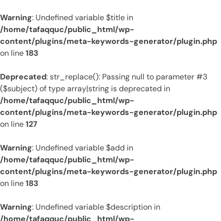
Warning
: Undefined variable $title in
/home/tafaqquc/public_html/wp-
content/plugins/meta-keywords-generator/plugin.php
on line
183
Deprecated
: str_replace(): Passing null to parameter #3
($subject) of type array|string is deprecated in
/home/tafaqquc/public_html/wp-
content/plugins/meta-keywords-generator/plugin.php
on line
127
Warning
: Undefined variable $add in
/home/tafaqquc/public_html/wp-
content/plugins/meta-keywords-generator/plugin.php
on line
183
Warning
: Undefined variable $description in
/home/tafaqquc/public_html/wp-