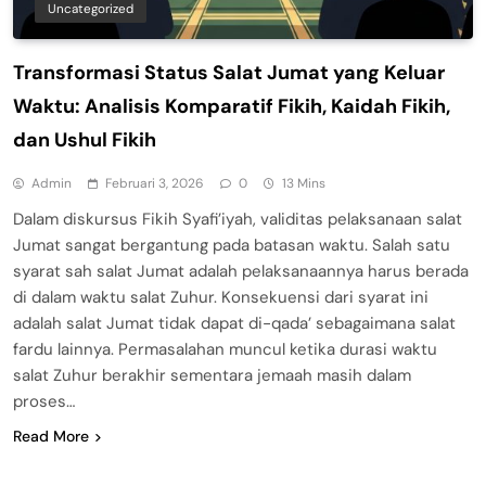
Uncategorized
Transformasi Status Salat Jumat yang Keluar
Waktu: Analisis Komparatif Fikih, Kaidah Fikih,
dan Ushul Fikih
Admin
Februari 3, 2026
0
13 Mins
Dalam diskursus Fikih Syafi’iyah, validitas pelaksanaan salat
Jumat sangat bergantung pada batasan waktu. Salah satu
syarat sah salat Jumat adalah pelaksanaannya harus berada
di dalam waktu salat Zuhur. Konsekuensi dari syarat ini
adalah salat Jumat tidak dapat di-qada’ sebagaimana salat
fardu lainnya. Permasalahan muncul ketika durasi waktu
salat Zuhur berakhir sementara jemaah masih dalam
proses…
Read More