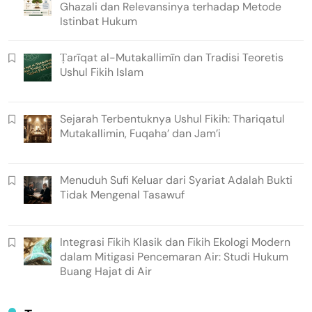
Ghazali dan Relevansinya terhadap Metode
Istinbat Hukum
Ṭarīqat al-Mutakallimīn dan Tradisi Teoretis
Ushul Fikih Islam
Sejarah Terbentuknya Ushul Fikih: Thariqatul
Mutakallimin, Fuqaha’ dan Jam’i
Menuduh Sufi Keluar dari Syariat Adalah Bukti
Tidak Mengenal Tasawuf
Integrasi Fikih Klasik dan Fikih Ekologi Modern
dalam Mitigasi Pencemaran Air: Studi Hukum
Buang Hajat di Air