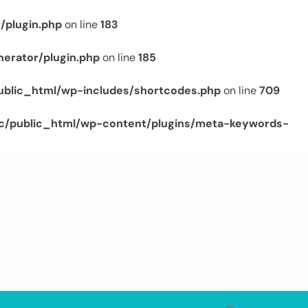
/plugin.php
on line
183
erator/plugin.php
on line
185
ublic_html/wp-includes/shortcodes.php
on line
709
c/public_html/wp-content/plugins/meta-keywords-