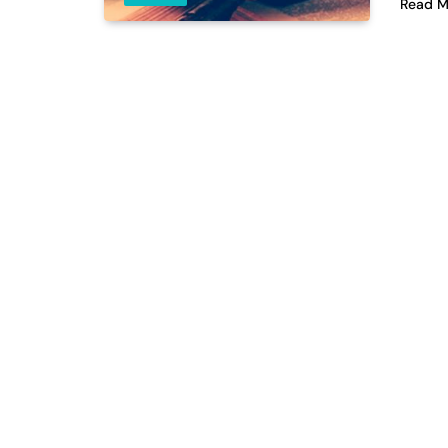
Read M