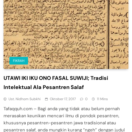
FIKRAH
UTAWI IKI IKU ONO FASAL SUWIJI; Tradisi
Intelektual Ala Pesantren Salaf
Ust. Nidhom Subkhi
Oktober 17, 2017
0
11 Mins
Tafaqquh.com – Bagi anda yang tidak atau belum pernah
merasakan keunikan mencari ilmu di pondok pesantren,
khususnya pesantren-pesantren jawa tradisional atau
pesantren salaf, anda mungkin kurang “ngeh” dengan judul