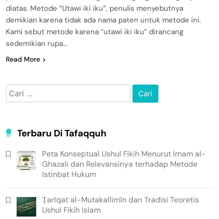
diatas. Metode “Utawi iki iku”, penulis menyebutnya
demikian karena tidak ada nama paten untuk metode ini.
Kami sebut metode karena “utawi iki iku” dirancang
sedemikian rupa…
Read More
Cari
untuk:
Terbaru Di Tafaqquh
Peta Konseptual Ushul Fikih Menurut Imam al-
Ghazali dan Relevansinya terhadap Metode
Istinbat Hukum
Ṭarīqat al-Mutakallimīn dan Tradisi Teoretis
Ushul Fikih Islam