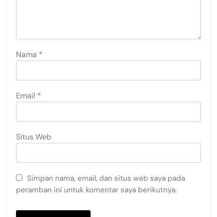
Nama
*
Email
*
Situs Web
Simpan nama, email, dan situs web saya pada
peramban ini untuk komentar saya berikutnya.