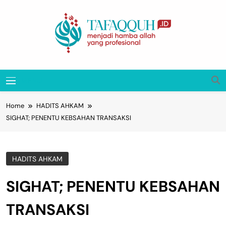
Skip
to
content
Tafaqquh.ID
Menjadi Hamba Allah Yang Profesional
MENU
Home
HADITS AHKAM
SIGHAT; PENENTU KEBSAHAN TRANSAKSI
HADITS AHKAM
SIGHAT; PENENTU KEBSAHAN
TRANSAKSI