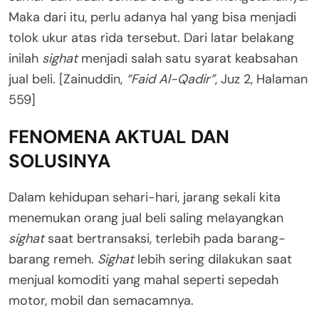
Maka dari itu, perlu adanya hal yang bisa menjadi
tolok ukur atas rida tersebut. Dari latar belakang
inilah
sighat
menjadi salah satu syarat keabsahan
jual beli. [Zainuddin,
“Faid Al-Qadir”
, Juz 2, Halaman
559]
FENOMENA AKTUAL DAN
SOLUSINYA
Dalam kehidupan sehari-hari, jarang sekali kita
menemukan orang jual beli saling melayangkan
sighat
saat bertransaksi, terlebih pada barang-
barang remeh.
Sighat
lebih sering dilakukan saat
menjual komoditi yang mahal seperti sepedah
motor, mobil dan semacamnya.