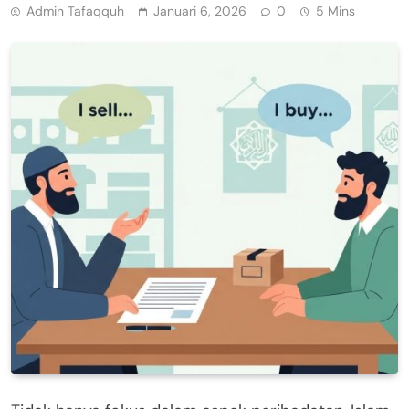
Admin Tafaqquh
Januari 6, 2026
0
5 Mins