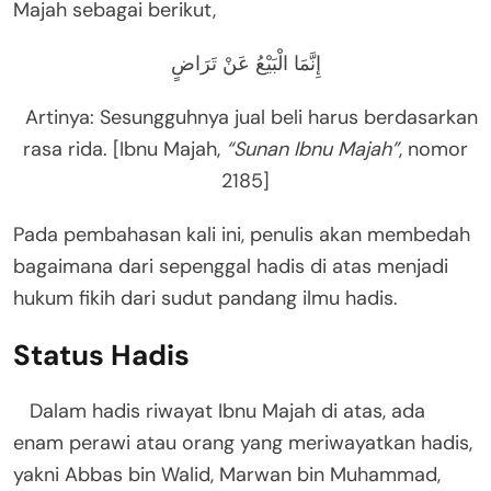
Majah sebagai berikut,
‌إِنَّمَا ‌الْبَيْعُ ‌عَنْ ‌تَرَاضٍ
Artinya: Sesungguhnya jual beli harus berdasarkan
rasa rida. [Ibnu Majah,
“Sunan Ibnu Majah”
, nomor
2185]
Pada pembahasan kali ini, penulis akan membedah
bagaimana dari sepenggal hadis di atas menjadi
hukum fikih dari sudut pandang ilmu hadis.
Status Hadis
Dalam hadis riwayat Ibnu Majah di atas, ada
enam perawi atau orang yang meriwayatkan hadis,
yakni Abbas bin Walid, Marwan bin Muhammad,