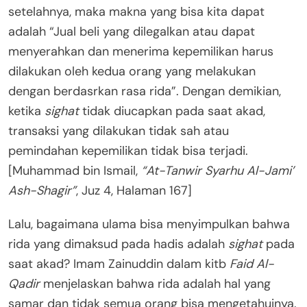
setelahnya, maka makna yang bisa kita dapat
adalah “Jual beli yang dilegalkan atau dapat
menyerahkan dan menerima kepemilikan harus
dilakukan oleh kedua orang yang melakukan
dengan berdasrkan rasa rida”. Dengan demikian,
ketika
sighat
tidak diucapkan pada saat akad,
transaksi yang dilakukan tidak sah atau
pemindahan kepemilikan tidak bisa terjadi.
[Muhammad bin Ismail,
“At-Tanwir Syarhu Al-Jami’
Ash-Shagir”
, Juz 4, Halaman 167]
Lalu, bagaimana ulama bisa menyimpulkan bahwa
rida yang dimaksud pada hadis adalah
sighat
pada
saat akad? Imam Zainuddin dalam kitb
Faid Al-
Qadir
menjelaskan bahwa rida adalah hal yang
samar dan tidak semua orang bisa mengetahuinya.