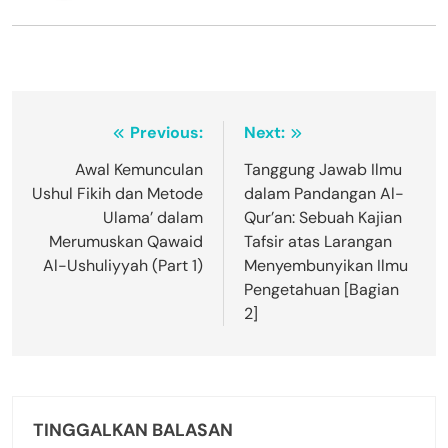
Navigasi
Previous:
Next:
pos
Awal Kemunculan
Tanggung Jawab Ilmu
Ushul Fikih dan Metode
dalam Pandangan Al-
Ulama’ dalam
Qur’an: Sebuah Kajian
Merumuskan Qawaid
Tafsir atas Larangan
Al-Ushuliyyah (Part 1)
Menyembunyikan Ilmu
Pengetahuan [Bagian
2]
TINGGALKAN BALASAN