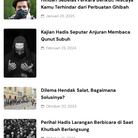
Hindari Sebelas Perkara Berikut! Niscaya
Kamu Terhindar dari Perbuatan Ghibah
Januari 25, 2025
Kajian Hadis Seputar Anjuran Membaca
Qunut Subuh
Februari 25, 2024
Dilema Hendak Salat, Bagaimana
Solusinya?
Oktober 20, 2023
Perihal Hadis Larangan Berbicara di Saat
Khutbah Berlangsung