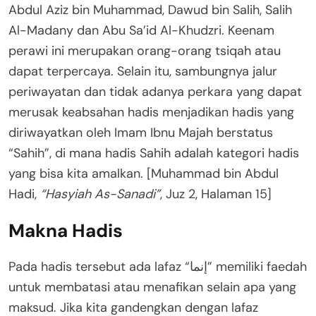
Abdul Aziz bin Muhammad, Dawud bin Salih, Salih
Al-Madany dan Abu Sa’id Al-Khudzri. Keenam
perawi ini merupakan orang-orang tsiqah atau
dapat terpercaya. Selain itu, sambungnya jalur
periwayatan dan tidak adanya perkara yang dapat
merusak keabsahan hadis menjadikan hadis yang
diriwayatkan oleh Imam Ibnu Majah berstatus
“Sahih”, di mana hadis Sahih adalah kategori hadis
yang bisa kita amalkan. [Muhammad bin Abdul
Hadi,
“Hasyiah As-Sanadi”
, Juz 2, Halaman 15]
Makna Hadis
Pada hadis tersebut ada lafaz “إنما” memiliki faedah
untuk membatasi atau menafikan selain apa yang
maksud. Jika kita gandengkan dengan lafaz