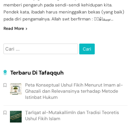
memberi pengaruh pada sendi-sendi kehidupan kita.
Pendek kata, ibadah harus meninggalkan bekas (yang baik)
pada diri pengamalnya. Allah swt berfirman : سِيمَاهُمۡ…
Read More
Cari
untuk:
Terbaru Di Tafaqquh
Peta Konseptual Ushul Fikih Menurut Imam al-
Ghazali dan Relevansinya terhadap Metode
Istinbat Hukum
Ṭarīqat al-Mutakallimīn dan Tradisi Teoretis
Ushul Fikih Islam