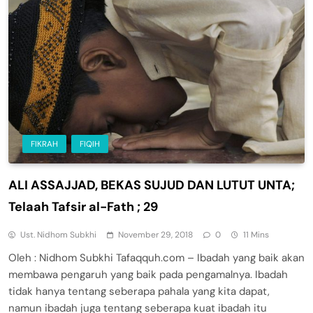
FIKRAH
FIQIH
ALI ASSAJJAD, BEKAS SUJUD DAN LUTUT UNTA;
Telaah Tafsir al-Fath ; 29
Ust. Nidhom Subkhi
November 29, 2018
0
11 Mins
Oleh : Nidhom Subkhi Tafaqquh.com – Ibadah yang baik akan
membawa pengaruh yang baik pada pengamalnya. Ibadah
tidak hanya tentang seberapa pahala yang kita dapat,
namun ibadah juga tentang seberapa kuat ibadah itu