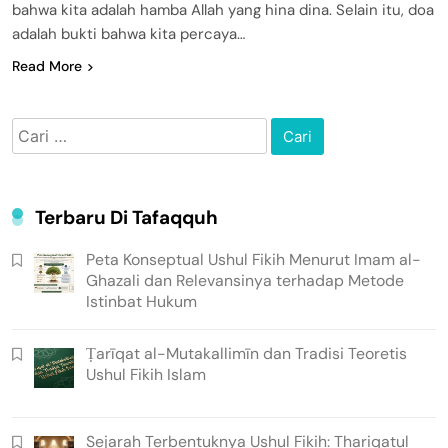
bahwa kita adalah hamba Allah yang hina dina. Selain itu, doa
adalah bukti bahwa kita percaya…
Read More
Cari
untuk:
Terbaru Di Tafaqquh
Peta Konseptual Ushul Fikih Menurut Imam al-
Ghazali dan Relevansinya terhadap Metode
Istinbat Hukum
Ṭarīqat al-Mutakallimīn dan Tradisi Teoretis
Ushul Fikih Islam
Sejarah Terbentuknya Ushul Fikih: Thariqatul