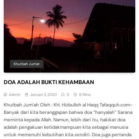
Khutbah Jum'at
DOA ADALAH BUKTI KEHAMBAAN
Admin
Januari 3, 2020
0
6 Mins
Khutbah Jum’ah Oleh : KH. Hizbulloh al Haqq Tafaqquh.com-
Banyak dari kita beranggapan bahwa doa “hanyalah” Sarana
meminta kepada Allah. Namun, lebih dari itu, hakikat doa
adalah pengakuan ketidakmampuan kita sebagai manusia
untuk memenuhi kebutihan kita sendiri. Doa juga pertanda