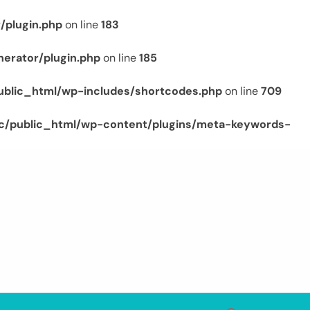
/plugin.php
on line
183
erator/plugin.php
on line
185
ublic_html/wp-includes/shortcodes.php
on line
709
c/public_html/wp-content/plugins/meta-keywords-