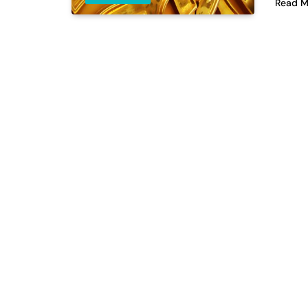
Read M