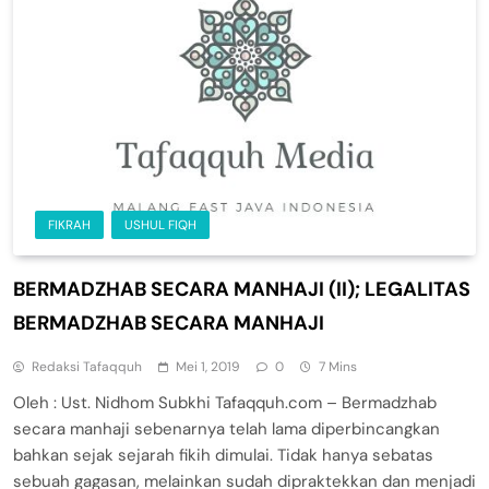
FIKRAH
USHUL FIQH
BERMADZHAB SECARA MANHAJI (II); LEGALITAS
BERMADZHAB SECARA MANHAJI
Redaksi Tafaqquh
Mei 1, 2019
0
7 Mins
Oleh : Ust. Nidhom Subkhi Tafaqquh.com – Bermadzhab
secara manhaji sebenarnya telah lama diperbincangkan
bahkan sejak sejarah fikih dimulai. Tidak hanya sebatas
sebuah gagasan, melainkan sudah dipraktekkan dan menjadi