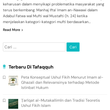
keharusan dalam menyikapi problematika masyarakat yang
terus berkembang. Manhaj Ifta’ Imam an-Nawawi dalam
Adabul Fatwa wal Mufti wal Mustafti (h. 24) ketika
menjelaskan kategori-kategori mufti berdasarkan…
Read More
Cari
untuk:
Terbaru Di Tafaqquh
Peta Konseptual Ushul Fikih Menurut Imam al-
Ghazali dan Relevansinya terhadap Metode
Istinbat Hukum
Ṭarīqat al-Mutakallimīn dan Tradisi Teoretis
Ushul Fikih Islam