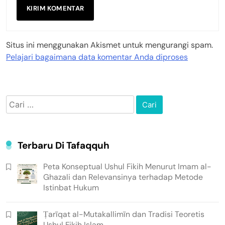
Situs ini menggunakan Akismet untuk mengurangi spam.
Pelajari bagaimana data komentar Anda diproses
Cari
untuk:
Terbaru Di Tafaqquh
Peta Konseptual Ushul Fikih Menurut Imam al-
Ghazali dan Relevansinya terhadap Metode
Istinbat Hukum
Ṭarīqat al-Mutakallimīn dan Tradisi Teoretis
Ushul Fikih Islam