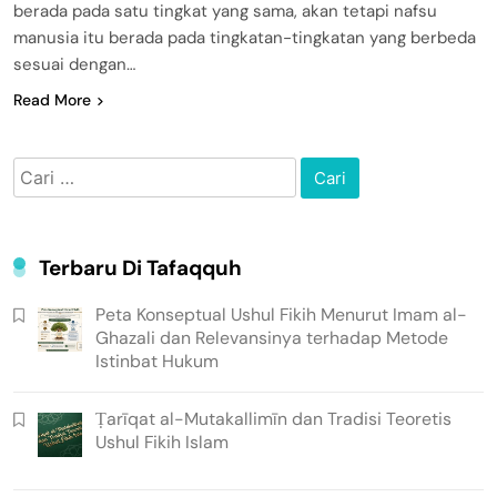
berada pada satu tingkat yang sama, akan tetapi nafsu
manusia itu berada pada tingkatan-tingkatan yang berbeda
sesuai dengan…
Read More
Cari
untuk:
Terbaru Di Tafaqquh
Peta Konseptual Ushul Fikih Menurut Imam al-
Ghazali dan Relevansinya terhadap Metode
Istinbat Hukum
Ṭarīqat al-Mutakallimīn dan Tradisi Teoretis
Ushul Fikih Islam