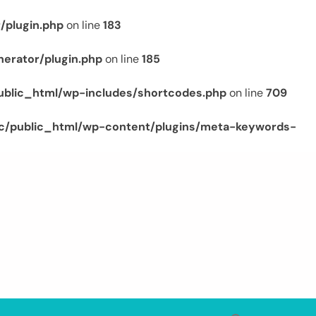
/plugin.php
on line
183
erator/plugin.php
on line
185
ublic_html/wp-includes/shortcodes.php
on line
709
c/public_html/wp-content/plugins/meta-keywords-