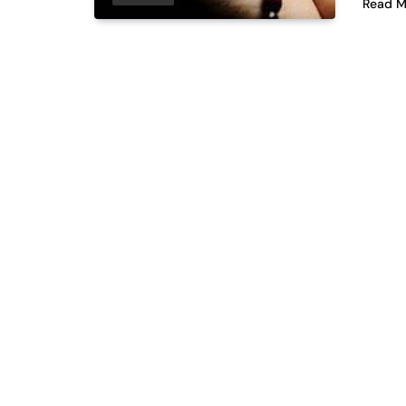
Read M