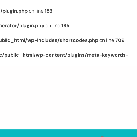
/plugin.php
on line
183
erator/plugin.php
on line
185
ublic_html/wp-includes/shortcodes.php
on line
709
c/public_html/wp-content/plugins/meta-keywords-