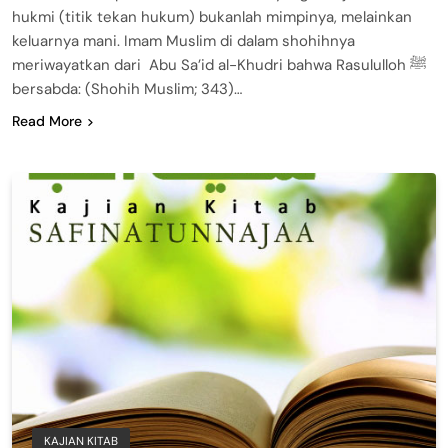
hukmi (titik tekan hukum) bukanlah mimpinya, melainkan
keluarnya mani. Imam Muslim di dalam shohihnya
meriwayatkan dari Abu Sa’id al-Khudri bahwa Rasululloh ﷺ
bersabda: (Shohih Muslim; 343)…
Read More
KAJIAN KITAB