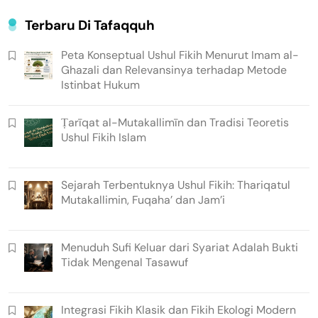
Terbaru Di Tafaqquh
Peta Konseptual Ushul Fikih Menurut Imam al-
Ghazali dan Relevansinya terhadap Metode
Istinbat Hukum
Ṭarīqat al-Mutakallimīn dan Tradisi Teoretis
Ushul Fikih Islam
Sejarah Terbentuknya Ushul Fikih: Thariqatul
Mutakallimin, Fuqaha’ dan Jam’i
Menuduh Sufi Keluar dari Syariat Adalah Bukti
Tidak Mengenal Tasawuf
Integrasi Fikih Klasik dan Fikih Ekologi Modern