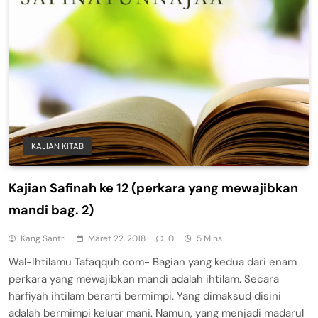
KAJIAN KITAB
Kajian Safinah ke 12 (perkara yang mewajibkan
mandi bag. 2)
Kang Santri
Maret 22, 2018
0
5 Mins
Wal-Ihtilamu Tafaqquh.com- Bagian yang kedua dari enam
perkara yang mewajibkan mandi adalah ihtilam. Secara
harfiyah ihtilam berarti bermimpi. Yang dimaksud disini
adalah bermimpi keluar mani. Namun, yang menjadi madarul