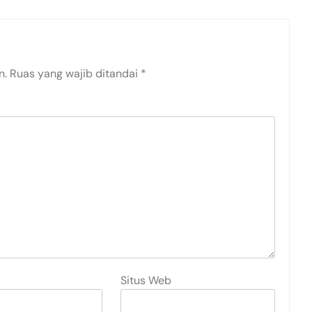
n.
Ruas yang wajib ditandai
*
Situs Web