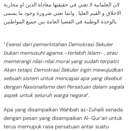
لان العلمانية لا تعني في حقيقتها معاداة الدين او محاربة
الاخلاق و القيم العليا , وانما تعني ضرورة وجود ما يسمى
بالوحدة الوطنية في القضيا العامة بين جميع المواطنين.
“
Esensi dari pemerintahan Demokrasi Sekuler
bukan memusuhi agama –terlebih Islam- , atau
memerangi nilai-nilai moral yang sudah terpatri.
Akan tetapi, Demokrasi Sekuler ingin mewujudkan
sebuah sistem untuk mencapai apa yang disebut
dengan Nasionalisme dan Persatuan dalam segala
aspek untuk seluruh warga negara
”.
Apa yang disampaikan Wahbah az-Zuhaili senada
dengan pesan yang disampaikan Al-Qur’an untuk
terus memupuk rasa persatuan antar suatu