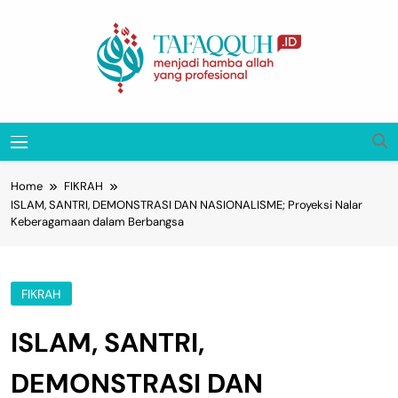
Skip
to
content
Tafaqquh.ID
Menjadi Hamba Allah Yang Profesional
MENU
Home
FIKRAH
ISLAM, SANTRI, DEMONSTRASI DAN NASIONALISME; Proyeksi Nalar
Keberagamaan dalam Berbangsa
FIKRAH
ISLAM, SANTRI,
DEMONSTRASI DAN