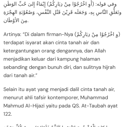
وفي قوله: (أَوِ اخْرُجُوْا مِنْ دِيَارِكُمْ) إِيْمَاءٌ إِلىَ حُبِّ الوَطَنِ
وتَعَلُّقِ النَّاسِ بِهِ، وَجَعَلَه قَرِيْنَ قَتْلِ النَّفْسِ، وَصُعُوْبَةِ الهِجْرَةِ
مِنَ الأوْطَان.
Artinya: “Di dalam firman-Nya (وِ اخْرُجُوْا مِنْ دِيَارِكُمْ)
terdapat isyarat akan cinta tanah air dan
ketergantungan orang dengannya, dan Allah
menjadikan keluar dari kampung halaman
sebanding dengan bunuh diri, dan sulitnya hijrah
dari tanah air.”
Selain itu ayat yang menjadi dalil cinta tanah air,
menurut ahli tafsir kontemporer, Muhammad
Mahmud Al-Hijazi yaitu pada QS. At-Taubah ayat
122.