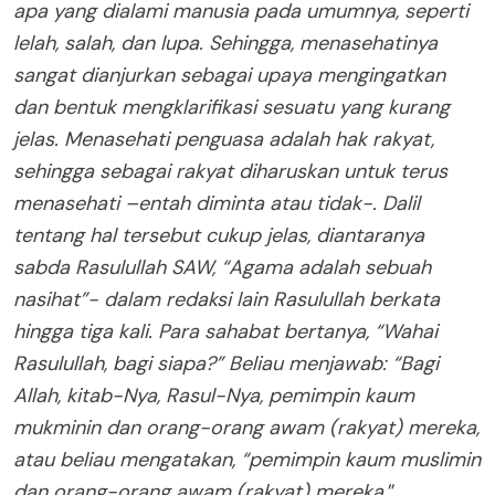
apa yang dialami manusia pada umumnya, seperti
lelah, salah, dan lupa. Sehingga, menasehatinya
sangat dianjurkan sebagai upaya mengingatkan
dan bentuk mengklarifikasi sesuatu yang kurang
jelas. Menasehati penguasa adalah hak rakyat,
sehingga sebagai rakyat diharuskan untuk terus
menasehati –entah diminta atau tidak-. Dalil
tentang hal tersebut cukup jelas, diantaranya
sabda Rasulullah SAW, “Agama adalah sebuah
nasihat”- dalam redaksi lain Rasulullah berkata
hingga tiga kali. Para sahabat bertanya, “Wahai
Rasulullah, bagi siapa?” Beliau menjawab: “Bagi
Allah, kitab-Nya, Rasul-Nya, pemimpin kaum
mukminin dan orang-orang awam (rakyat) mereka,
atau beliau mengatakan, “pemimpin kaum muslimin
dan orang-orang awam (rakyat) mereka
.”