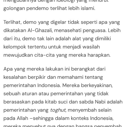
mengubahnya dengan ideologi yang menurut
golongan pendemo terlihat lebih islami.
Terlihat, demo yang digelar tidak seperti apa yang
dikatakan Al-Ghazali, menasehati penguasa. Lebih
dari itu, demo tak lain adalah alat yang dimiliki
kelompok tertentu untuk menjadi wasilah
mewujudkan cita-cita yang mereka harapkan.
Apa yang mereka lakukan ini berangkat dari
kesalahan berpikir dan memahami tentang
pemerintahan Indonesia. Mereka berkeyakinan,
sebuah aturan atau pemerintahan yang tidak
berasaskan pada kitab suci dan sabda Nabi adalah
pemerintahan yang
toghut
, menyembah selain
pada Allah –sehingga dalam konteks Indonesia,
mereka menyebut nya dengan bangsa penyembah