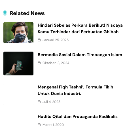
Related News
Hindari Sebelas Perkara Berikut! Niscaya
Kamu Terhindar dari Perbuatan Ghibah
Januari 25, 2025
Bermedia Sosial Dalam Timbangan Islam
Oktober 13, 2024
Mengenal Fiqh Tashni’, Formula Fikih
Untuk Dunia Industri.
Juli 4, 2023
Hadits Qital dan Propaganda Radikalis
Maret 1, 2020