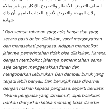
السلف التعرض للأخطار والتصريح بالإنكار من غير مبالاة
بهلاك المهجة والتعرض لأنواع العذاب لعلمهم بأن ذلك
شهادة
“
Dari semua tahapan yang ada, hanya dua yang
secara pasti boleh dilakukan, yakni mengingatkan
dan menasehati penguasa. Adapun memboikot
jalannya pemerintahan tidak bisa dilakukan. Karena,
dengan memboikot jalannya pemerintahan, sama
saja dengan menggerakkan fitnah dan
mengobarkan keburukan. Dan dampak buruk yang
terjadi lebih banyak. Dan berunjuk rasa diwarnai
dengan makian kepada penguasa, seperti berkata;
“Wahai penguasa yang dzhalim..!”, diperbolehkan
bahkan dianjurkan ketika memang tidak disertai