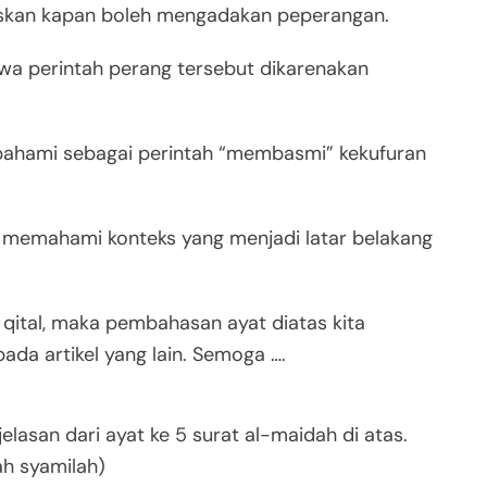
laskan kapan boleh mengadakan peperangan.
hwa perintah perang tersebut dikarenakan
ipahami sebagai perintah “membasmi” kekufuran
ya memahami konteks yang menjadi latar belakang
qital, maka pembahasan ayat diatas kita
pada artikel yang lain. Semoga ….
elasan dari ayat ke 5 surat al-maidah di atas.
ah syamilah)