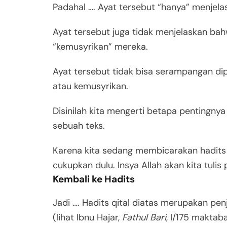
Padahal …. Ayat tersebut “hanya” menje
Ayat tersebut juga tidak menjelaskan ba
“kemusyrikan” mereka.
Ayat tersebut tidak bisa serampangan d
atau kemusyrikan.
Disinilah kita mengerti betapa pentingn
sebuah teks.
Karena kita sedang membicarakan hadits 
cukupkan dulu. Insya Allah akan kita tulis 
Kembali ke Hadits
Jadi …. Hadits qital diatas merupakan penj
(lihat Ibnu Hajar,
Fathul Bari
, I/175 maktab