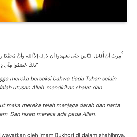
ذلكَ عَصَمُوا مِنِّي دِماءَهُم وأموالَهُم إلا بحقَّ الإسلام، وحسابُهم على الله”
gga mereka bersaksi bahwa tiada Tuhan selain
ah utusan Allah, mendirikan shalat dan
but maka mereka telah menjaga darah dan harta
lam. Dan hisab mereka ada pada Allah.
riwayatkan oleh imam Bukhori di dalam shahihnya.