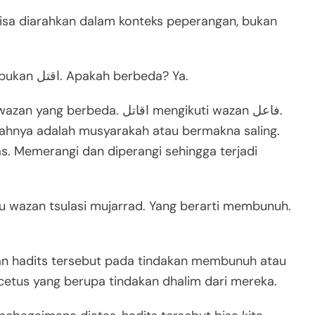
isa diarahkan dalam konteks peperangan, bukan
, diksi yang digunakan adalah اقاتل bukan اقتل. Apakah berbeda? Ya.
. اقاتل mengikuti wazan فاعل.
aedahnya adalah musyarakah atau bermakna saling.
. Memerangi dan diperangi sehingga terjadi
n hadits tersebut pada tindakan membunuh atau
etus yang berupa tindakan dhalim dari mereka.