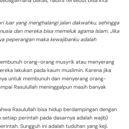
sebagaimana diatas, hadits tersebut bisa kita
i luar yang menghalangi jalan dakwahku, sehingga
usia dan mereka bisa memeluk agama Islam. Jika
a peperangan maka kewajibanku adalah
k membunuh orang-orang musyrik atau menyerang
reka lakukan pada kaum muslimin. Karena jika
anya untuk membunuh dan menyerang orang-
ampai Rasulullah meninggalpun masih banyak
bahwa Rasulullah bisa hidup berdampingan dengan
n setiap perintah pada dasarnya adalah wajib)
erintah. Sungguh ini adalah tuduhan yang keji.