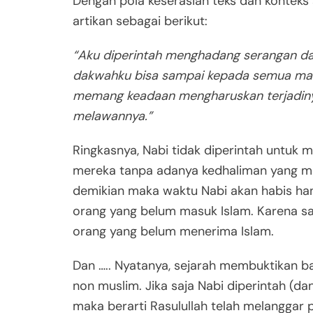
Dengan pola keserasian teks dan konteks 
artikan sebagai berikut:
“Aku diperintah menghadang serangan dar
dakwahku bisa sampai kepada semua man
memang keadaan mengharuskan terjadiny
melawannya.”
Ringkasnya, Nabi tidak diperintah untu
mereka tanpa adanya kedhaliman yang me
demikian maka waktu Nabi akan habis h
orang yang belum masuk Islam. Karena s
orang yang belum menerima Islam.
Dan ….. Nyatanya, sejarah membuktikan 
non muslim. Jika saja Nabi diperintah (da
maka berarti Rasulullah telah melanggar p