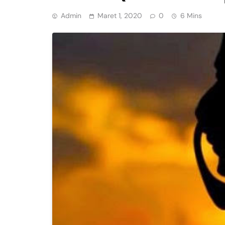
Admin
Maret 1, 2020
0
6 Mins