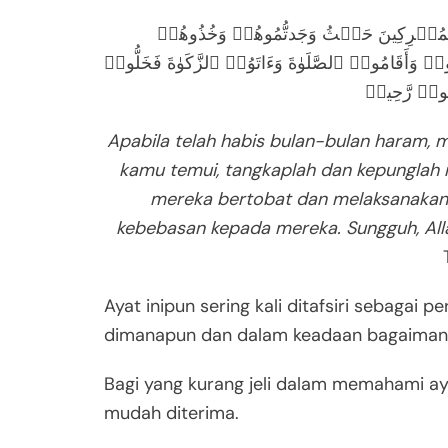
شۡرِكِینَ حَیۡثُ وَجَدتُّمُوهُمۡ وَخُذُوهُمۡ
َقَامُوا۟ ٱلصَّلَوٰةَ وَءَاتَوُا۟ ٱلزَّكَوٰةَ فَخَلُّوا۟
فُورࣱ رَّحِیمࣱ
Apabila telah habis bulan-bulan haram, 
kamu temui, tangkaplah dan kepunglah m
mereka bertobat dan melaksanakan 
kebebasan kepada mereka. Sungguh, Al
Ayat inipun sering kali ditafsiri sebagai
dimanapun dan dalam keadaan bagaimana
Bagi yang kurang jeli dalam memahami 
mudah diterima.