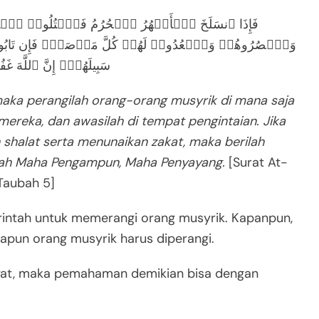
فَإِذَا ٱنسَلَخَ ٱلۡأَشۡهُرُ ٱلۡحُرُمُ فَٱقۡتُلُوا۟ ٱلۡمُ
وَٱحۡصُرُوهُمۡ وَٱقۡعُدُوا۟ لَهُمۡ كُلَّ مَرۡصَدࣲۚ فَإِن تَابُوا۟ وَأ
سَبِیلَهُمۡۚ إِنَّ ٱللَّهَ غَ
maka perangilah orang-orang musyrik di mana saja
ereka, dan awasilah di tempat pengintaian. Jika
shalat serta menunaikan zakat, maka berilah
lah Maha Pengampun, Maha Penyayang.
[Surat At-
Taubah 5]
 perintah untuk memerangi orang musyrik. Kapanpun,
pun orang musyrik harus diperangi.
ayat, maka pemahaman demikian bisa dengan