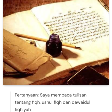
Pertanyaan: Saya membaca tulisan
tentang fiqh, ushul fiqh dan qawaidul
fiqhiyah