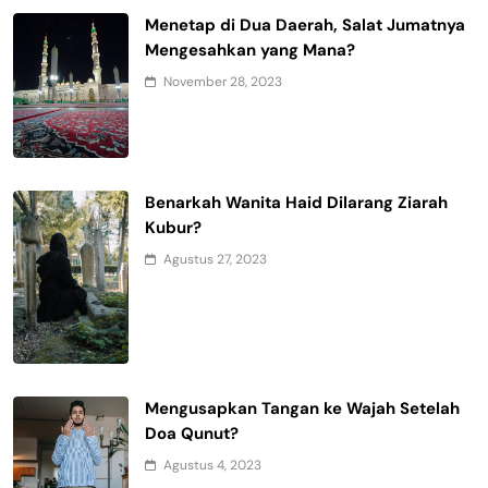
Menetap di Dua Daerah, Salat Jumatnya
Mengesahkan yang Mana?
November 28, 2023
Benarkah Wanita Haid Dilarang Ziarah
Kubur?
Agustus 27, 2023
Mengusapkan Tangan ke Wajah Setelah
Doa Qunut?
Agustus 4, 2023