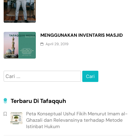
MENGGUNAKAN INVENTARIS MASJID
April 29, 2019
Cari
untuk:
Terbaru Di Tafaqquh
Peta Konseptual Ushul Fikih Menurut Imam al-
Ghazali dan Relevansinya terhadap Metode
Istinbat Hukum