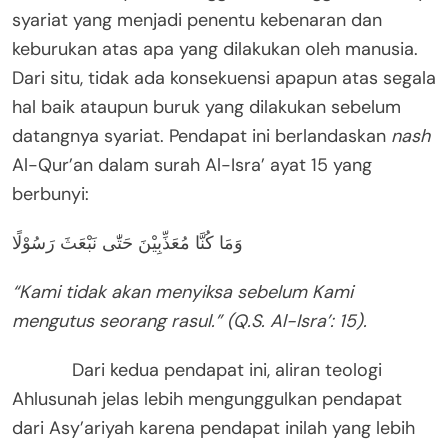
syariat yang menjadi penentu kebenaran dan
keburukan atas apa yang dilakukan oleh manusia.
Dari situ, tidak ada konsekuensi apapun atas segala
hal baik ataupun buruk yang dilakukan sebelum
datangnya syariat. Pendapat ini berlandaskan
nash
Al-Qur’an dalam surah Al-Isra’ ayat 15 yang
berbunyi:
وَمَا كُنَّا مُعَذِّبِيْنَ حَتّٰى نَبْعَثَ رَسُوْلًا
“Kami tidak akan menyiksa sebelum Kami
mengutus seorang rasul.” (Q.S. Al-Isra’: 15).
Dari kedua pendapat ini, aliran teologi
Ahlusunah jelas lebih mengunggulkan pendapat
dari Asy’ariyah karena pendapat inilah yang lebih