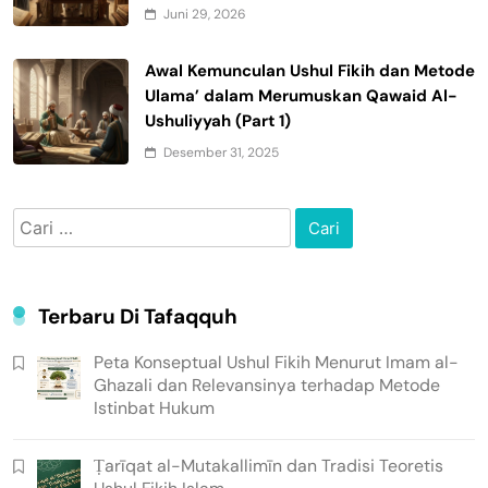
Juni 29, 2026
Awal Kemunculan Ushul Fikih dan Metode
Ulama’ dalam Merumuskan Qawaid Al-
Ushuliyyah (Part 1)
Desember 31, 2025
Cari
untuk:
Terbaru Di Tafaqquh
Peta Konseptual Ushul Fikih Menurut Imam al-
Ghazali dan Relevansinya terhadap Metode
Istinbat Hukum
Ṭarīqat al-Mutakallimīn dan Tradisi Teoretis