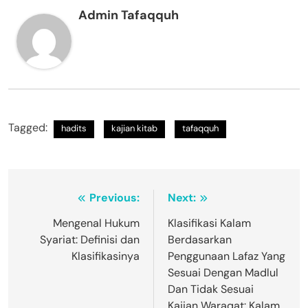
Admin Tafaqquh
Tagged:
hadits
kajian kitab
tafaqquh
Navigasi
Previous:
Next:
pos
Mengenal Hukum
Klasifikasi Kalam
Syariat: Definisi dan
Berdasarkan
Klasifikasinya
Penggunaan Lafaz Yang
Sesuai Dengan Madlul
Dan Tidak Sesuai
Kajian Waraqat: Kalam