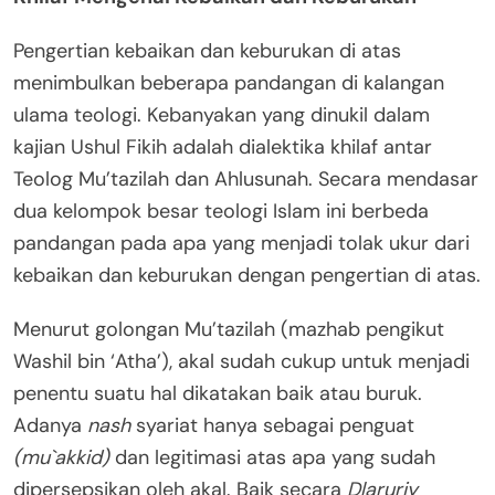
Pengertian kebaikan dan keburukan di atas
menimbulkan beberapa pandangan di kalangan
ulama teologi. Kebanyakan yang dinukil dalam
kajian Ushul Fikih adalah dialektika khilaf antar
Teolog Mu’tazilah dan Ahlusunah. Secara mendasar
dua kelompok besar teologi Islam ini berbeda
pandangan pada apa yang menjadi tolak ukur dari
kebaikan dan keburukan dengan pengertian di atas.
Menurut golongan Mu’tazilah (mazhab pengikut
Washil bin ‘Atha’), akal sudah cukup untuk menjadi
penentu suatu hal dikatakan baik atau buruk.
Adanya
nash
syariat hanya sebagai penguat
(mu`akkid)
dan legitimasi atas apa yang sudah
dipersepsikan oleh akal. Baik secara
Dlaruriy