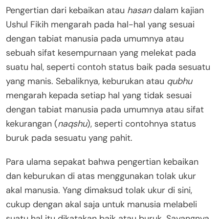
Pengertian dari kebaikan atau
hasan
dalam kajian
Ushul Fikih mengarah pada hal-hal yang sesuai
dengan tabiat manusia pada umumnya atau
sebuah sifat kesempurnaan yang melekat pada
suatu hal, seperti contoh status baik pada sesuatu
yang manis. Sebaliknya, keburukan atau
qubhu
mengarah kepada setiap hal yang tidak sesuai
dengan tabiat manusia pada umumnya atau sifat
kekurangan (
naqshu
), seperti contohnya status
buruk pada sesuatu yang pahit.
Para ulama sepakat bahwa pengertian kebaikan
dan keburukan di atas menggunakan tolak ukur
akal manusia. Yang dimaksud tolak ukur di sini,
cukup dengan akal saja untuk manusia melabeli
suatu hal itu dikatakan baik atau buruk. Sayangnya,