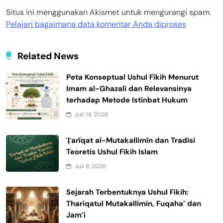
Situs ini menggunakan Akismet untuk mengurangi spam.
Pelajari bagaimana data komentar Anda diproses
Related News
Peta Konseptual Ushul Fikih Menurut
Imam al-Ghazali dan Relevansinya
terhadap Metode Istinbat Hukum
Juli 14, 2026
Ṭarīqat al-Mutakallimīn dan Tradisi
Teoretis Ushul Fikih Islam
Juli 8, 2026
Sejarah Terbentuknya Ushul Fikih:
Thariqatul Mutakallimin, Fuqaha’ dan
Jam’i