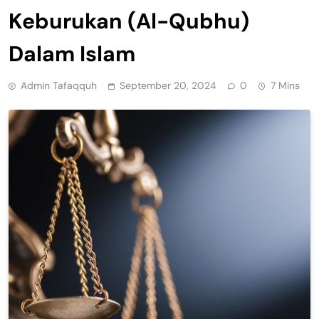
Keburukan (Al-Qubhu)
Dalam Islam
Admin Tafaqquh
September 20, 2024
0
7 Mins