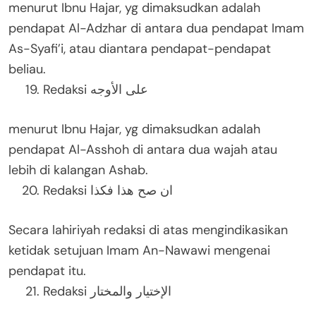
menurut Ibnu Hajar, yg dimaksudkan adalah
pendapat Al-Adzhar di antara dua pendapat Imam
As-Syafi’i, atau diantara pendapat-pendapat
beliau.
Redaksi على الأوجه
menurut Ibnu Hajar, yg dimaksudkan adalah
pendapat Al-Asshoh di antara dua wajah atau
lebih di kalangan Ashab.
Redaksi ان صح هذا فكذا
Secara lahiriyah redaksi di atas mengindikasikan
ketidak setujuan Imam An-Nawawi mengenai
pendapat itu.
Redaksi الإختيار والمختار