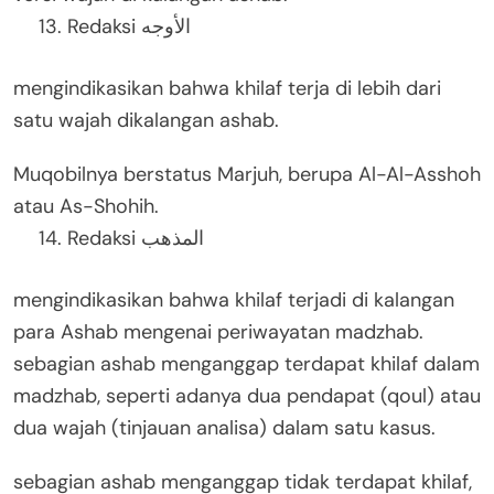
Redaksi الأوجه
mengindikasikan bahwa khilaf terja di lebih dari
satu wajah dikalangan ashab.
Muqobilnya berstatus Marjuh, berupa Al-Al-Asshoh
atau As-Shohih.
Redaksi المذهب
mengindikasikan bahwa khilaf terjadi di kalangan
para Ashab mengenai periwayatan madzhab.
sebagian ashab menganggap terdapat khilaf dalam
madzhab, seperti adanya dua pendapat (qoul) atau
dua wajah (tinjauan analisa) dalam satu kasus.
sebagian ashab menganggap tidak terdapat khilaf,