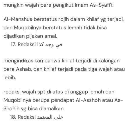
mungkin wajah para pengikut Imam As-Syafi’i.
Al-Manshus berstatus rojih dalam khilaf yg terjadi,
dan Muqobilnya berstatus lemah tidak bisa
dijadikan pijakan amal.
Redaksi في وجه كذا
mengindikasikan bahwa khilaf terjadi di kalangan
para Ashab, dan khilaf terjadi pada tiga wajah atau
lebih.
redaksi wajah spt di atas di anggap lemah dan
Muqobilnya berupa pendapat Al-Asshoh atau As-
Shohih yg bisa diamalkan.
Redaksi على المعتمد