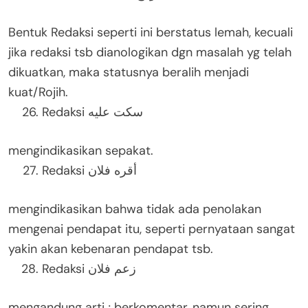
Bentuk Redaksi seperti ini berstatus lemah, kecuali
jika redaksi tsb dianologikan dgn masalah yg telah
dikuatkan, maka statusnya beralih menjadi
kuat/Rojih.
Redaksi سكت عليه
mengindikasikan sepakat.
Redaksi أقره فلان
mengindikasikan bahwa tidak ada penolakan
mengenai pendapat itu, seperti pernyataan sangat
yakin akan kebenaran pendapat tsb.
Redaksi زعم فلان
mengandung arti ; berkomentar, namun sering