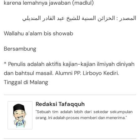
karena lemahnya jawaban (madlul)
المصدر : الخزائن السنية للشيخ عبد القادر المنديلي
Wallahu a’alam bis showab
Bersambung
* Penulis adalah aktifis kajian-kajian ilmiyah diniyah
dan bahtsul masail. Alumni PP. Lirboyo Kediri.
Tinggal di Malang
Redaksi Tafaqquh
"Sebuah tim adalah lebih dari sekedar sekumpulan
orang. Ini adalah proses memberi dan menerima."