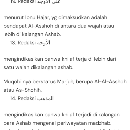
Redaksi على الأوجه
menurut Ibnu Hajar, yg dimaksudkan adalah
pendapat Al-Asshoh di antara dua wajah atau
lebih di kalangan Ashab.
Redaksi الأوجه
mengindikasikan bahwa khilaf terja di lebih dari
satu wajah dikalangan ashab.
Muqobilnya berstatus Marjuh, berupa Al-Al-Asshoh
atau As-Shohih.
Redaksi المذهب
mengindikasikan bahwa khilaf terjadi di kalangan
para Ashab mengenai periwayatan madzhab.