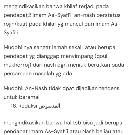
mengindikasikan bahwa khilaf terjadi pada
pendapat2 Imam As-Syafi’i. an-nash berstatus
rojih/kuat pada khilaf yg muncul dari Imam As-
Syafi’i.
Muqobilnya sangat lemah sekali, atau berupa
pendapat yg dianggap menyimpang (qoul
mukhorroj) dari nash dgn menitik beratkan pada
persamaan masalah yg ada.
Muqobil An-Nash tidak dpat dijadikan tendensi
untuk beramal.
Redaksi المنصوص
mengindikasikan bahwa hal tsb bisa jadi berupa
pendapat Imam As-Syafi’i atau Nash beliau atau