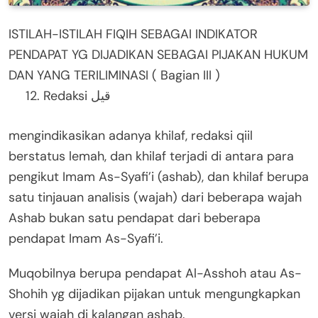
ISTILAH-ISTILAH FIQIH SEBAGAI INDIKATOR
PENDAPAT YG DIJADIKAN SEBAGAI PIJAKAN HUKUM
DAN YANG TERILIMINASI ( Bagian III )
Redaksi قيل
mengindikasikan adanya khilaf, redaksi qiil
berstatus lemah, dan khilaf terjadi di antara para
pengikut Imam As-Syafi’i (ashab), dan khilaf berupa
satu tinjauan analisis (wajah) dari beberapa wajah
Ashab bukan satu pendapat dari beberapa
pendapat Imam As-Syafi’i.
Muqobilnya berupa pendapat Al-Asshoh atau As-
Shohih yg dijadikan pijakan untuk mengungkapkan
versi wajah di kalangan ashab.