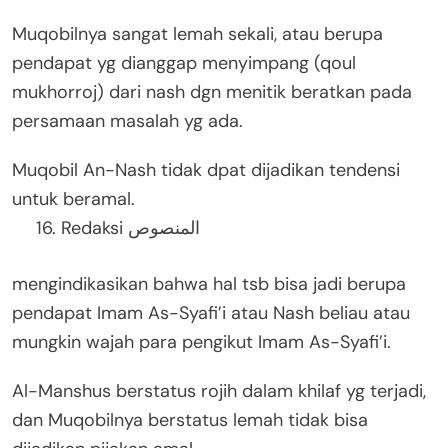
Muqobilnya sangat lemah sekali, atau berupa
pendapat yg dianggap menyimpang (qoul
mukhorroj) dari nash dgn menitik beratkan pada
persamaan masalah yg ada.
Muqobil An-Nash tidak dpat dijadikan tendensi
untuk beramal.
Redaksi المنصوص
mengindikasikan bahwa hal tsb bisa jadi berupa
pendapat Imam As-Syafi’i atau Nash beliau atau
mungkin wajah para pengikut Imam As-Syafi’i.
Al-Manshus berstatus rojih dalam khilaf yg terjadi,
dan Muqobilnya berstatus lemah tidak bisa