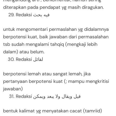
diterapkan pada pendapat yg masih diragukan.
Redaksi فيه بحث
untuk mengomentari permaslahan yg didalamnya
berpotensi kuat, baik jawaban dari permasalahan
tsb sudah mengalami tahqiq (mengkaji lebih
dalam) atau belum.
Redaksi لقائل
berpotensi lemah atau sangat lemah, jika
pertanyaan berpotensi kuat (; mampu mengkritisi
jawaban)
Redaksi قيل ويقال ولا يبعد ويمكن
bentuk kalimat yg menyatakan cacat (tamriid)