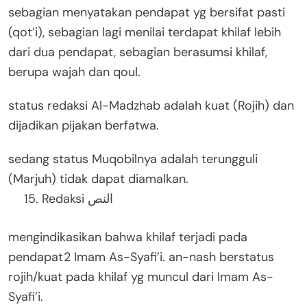
sebagian menyatakan pendapat yg bersifat pasti
(qot’i), sebagian lagi menilai terdapat khilaf lebih
dari dua pendapat, sebagian berasumsi khilaf,
berupa wajah dan qoul.
status redaksi Al-Madzhab adalah kuat (Rojih) dan
dijadikan pijakan berfatwa.
sedang status Muqobilnya adalah terungguli
(Marjuh) tidak dapat diamalkan.
Redaksi النص
mengindikasikan bahwa khilaf terjadi pada
pendapat2 Imam As-Syafi’i. an-nash berstatus
rojih/kuat pada khilaf yg muncul dari Imam As-
Syafi’i.