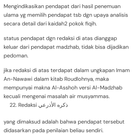
Mengindikasikan pendapat dari hasil penemuan
ulama yg memilih pendapat tsb dgn upaya analisis
secara detail dari kaidah2 pokok fiqih.
status pendapat dgn redaksi di atas dianggap
keluar dari pendapat madzhab, tidak bisa dijadikan
pedoman.
jika redaksi di atas terdapat dalam ungkapan Imam
An-Nawawi dalam kitab Roudlohnya, maka
mempunyai makna Al-Asshoh versi Al-Madzhab
kecuali mengenai masalah air musyammas.
Redaksi ذكره الأذرعي
yang dimaksud adalah bahwa pendapat tersebut
didasarkan pada penilaian beliau sendiri.