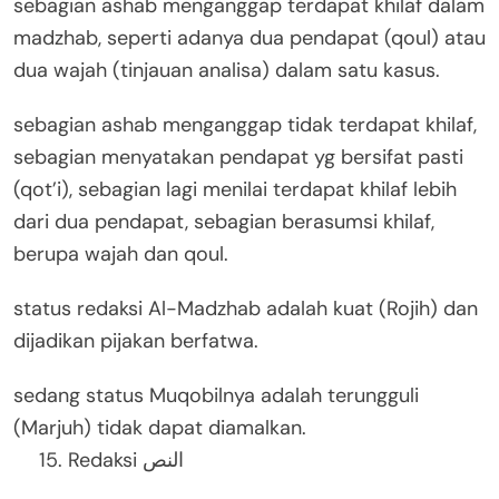
sebagian ashab menganggap terdapat khilaf dalam
madzhab, seperti adanya dua pendapat (qoul) atau
dua wajah (tinjauan analisa) dalam satu kasus.
sebagian ashab menganggap tidak terdapat khilaf,
sebagian menyatakan pendapat yg bersifat pasti
(qot’i), sebagian lagi menilai terdapat khilaf lebih
dari dua pendapat, sebagian berasumsi khilaf,
berupa wajah dan qoul.
status redaksi Al-Madzhab adalah kuat (Rojih) dan
dijadikan pijakan berfatwa.
sedang status Muqobilnya adalah terungguli
(Marjuh) tidak dapat diamalkan.
Redaksi النص