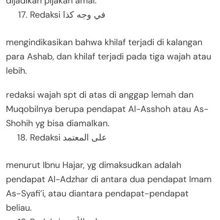
dijadikan pijakan amal.
Redaksi في وجه كذا
mengindikasikan bahwa khilaf terjadi di kalangan
para Ashab, dan khilaf terjadi pada tiga wajah atau
lebih.
redaksi wajah spt di atas di anggap lemah dan
Muqobilnya berupa pendapat Al-Asshoh atau As-
Shohih yg bisa diamalkan.
Redaksi على المعتمد
menurut Ibnu Hajar, yg dimaksudkan adalah
pendapat Al-Adzhar di antara dua pendapat Imam
As-Syafi’i, atau diantara pendapat-pendapat
beliau.