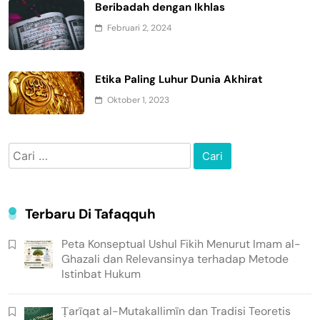
Beribadah dengan Ikhlas
Februari 2, 2024
Etika Paling Luhur Dunia Akhirat
Oktober 1, 2023
Cari
untuk:
Terbaru Di Tafaqquh
Peta Konseptual Ushul Fikih Menurut Imam al-
Ghazali dan Relevansinya terhadap Metode
Istinbat Hukum
Ṭarīqat al-Mutakallimīn dan Tradisi Teoretis