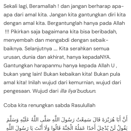
Sekali lagi, Beramallah ! dan jangan berharap apa-
apa dari amal kita. Jangan kita gantungkan diri kita
dengan amal kita. Bergantunglah hanya pada Allah
!!! Pikirkan saja bagaimana kita bisa beribadah,
menyembah dan mengabdi dengan sebaik-
baiknya. Selanjutnya …. Kita serahkan semua
urusan, dunia dan akhirat, hanya kepadaNYA.
Gantungkan harapanmu hanya kepada Allah U ,
bukan yang lain! Bukan kebaikan kita! Bukan pula
amal kita! Inilah wujud dari kemurnian, wujud dari
pengesaan. Wujud dari
illa liya’buduun
.
Coba kita renungkan sabda Rasulullah
أَنَّ أَبَا هُرَيْرَةَ قَالَ سَمِعْتُ رَسُولَ اللَّهِ صَلَّى اللَّهُ عَلَيْهِ وَسَلَّمَ
يَقُولُ لَنْ يُدْخِلَ أَحَدًا عَمَلُهُ الْجَنَّةَ قَالُوا وَلَا أَنْتَ يَا رَسُولَ اللَّهِ