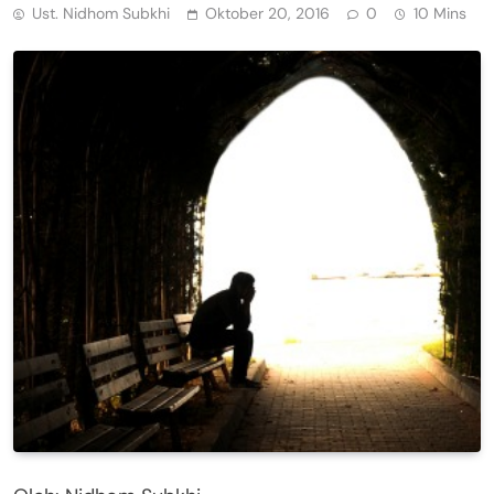
Ust. Nidhom Subkhi
Oktober 20, 2016
0
10 Mins