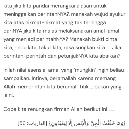
kita jika kita pandai merangkai alasan untuk
meninggalkan perintahNYA?, manakah wujud syukur
kita atas nikmat-nikmat yang tak terhingga
dariNYA jika kita malas melaksanakan amal-amal
yang menjadi perintahNYA? Manakah bukti cinta
kita, rindu kita, takut kita, rasa sungkan kita …. Jika
perintah-perintah dan petunjukNYA kita abaikan?
Inilah nilai esensial amal yang ‘mungkin’ ingin beliau
sampaikan. Intinya, beramallah karena memang
Allah memerintah kita beramal. Titik … bukan yang
lain!.
Coba kita renungkan firman Allah berikut ini ……
{وَمَا خَلَقْتُ الْجِنَّ وَالْإِنْسَ إِلَّا لِيَعْبُدُونِ} [الذاريات: 56]