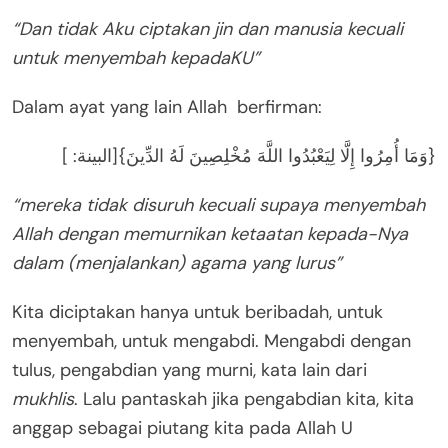
“Dan tidak Aku ciptakan jin dan manusia kecuali
untuk menyembah kepadaKU”
Dalam ayat yang lain Allah berfirman:
{وَمَا أُمِرُوا إِلَّا لِيَعْبُدُوا اللَّهَ مُخْلِصِينَ لَهُ الدِّينَ}[البينة: ]
“mereka tidak disuruh kecuali supaya menyembah
Allah dengan memurnikan ketaatan kepada-Nya
dalam (menjalankan) agama yang lurus”
Kita diciptakan hanya untuk beribadah, untuk
menyembah, untuk mengabdi. Mengabdi dengan
tulus, pengabdian yang murni, kata lain dari
mukhlis
. Lalu pantaskah jika pengabdian kita, kita
anggap sebagai piutang kita pada Allah U