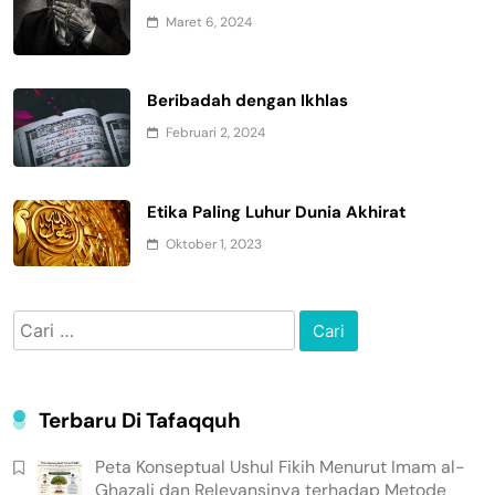
Maret 6, 2024
Beribadah dengan Ikhlas
Februari 2, 2024
Etika Paling Luhur Dunia Akhirat
Oktober 1, 2023
Cari
untuk:
Terbaru Di Tafaqquh
Peta Konseptual Ushul Fikih Menurut Imam al-
Ghazali dan Relevansinya terhadap Metode