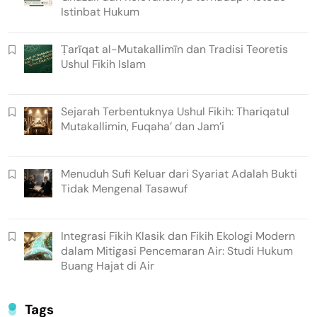
Istinbat Hukum
Ṭarīqat al-Mutakallimīn dan Tradisi Teoretis
Ushul Fikih Islam
Sejarah Terbentuknya Ushul Fikih: Thariqatul
Mutakallimin, Fuqaha’ dan Jam’i
Menuduh Sufi Keluar dari Syariat Adalah Bukti
Tidak Mengenal Tasawuf
Integrasi Fikih Klasik dan Fikih Ekologi Modern
dalam Mitigasi Pencemaran Air: Studi Hukum
Buang Hajat di Air
Tags