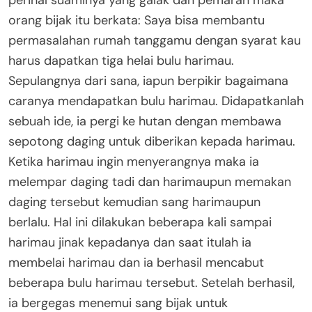
perihal suaminya yang galak dan pemarah maka
orang bijak itu berkata: Saya bisa membantu
permasalahan rumah tanggamu dengan syarat kau
harus dapatkan tiga helai bulu harimau.
Sepulangnya dari sana, iapun berpikir bagaimana
caranya mendapatkan bulu harimau. Didapatkanlah
sebuah ide, ia pergi ke hutan dengan membawa
sepotong daging untuk diberikan kepada harimau.
Ketika harimau ingin menyerangnya maka ia
melempar daging tadi dan harimaupun memakan
daging tersebut kemudian sang harimaupun
berlalu. Hal ini dilakukan beberapa kali sampai
harimau jinak kepadanya dan saat itulah ia
membelai harimau dan ia berhasil mencabut
beberapa bulu harimau tersebut. Setelah berhasil,
ia bergegas menemui sang bijak untuk