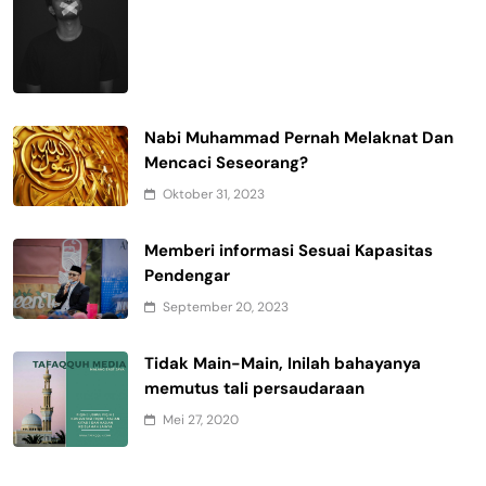
Nabi Muhammad Pernah Melaknat Dan
Mencaci Seseorang?
Oktober 31, 2023
Memberi informasi Sesuai Kapasitas
Pendengar
September 20, 2023
Tidak Main-Main, Inilah bahayanya
memutus tali persaudaraan
Mei 27, 2020