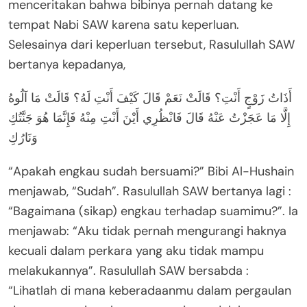
menceritakan bahwa bibinya pernah datang ke
tempat Nabi SAW karena satu keperluan.
Selesainya dari keperluan tersebut, Rasulullah SAW
bertanya kepadanya,
أَذَاتُ زَوْجٍ أَنْتِ؟ قَالَتْ نَعَمْ قَالَ كَيْفَ أَنْتِ لَهُ؟ قَالَتْ مَا آلُوهُ
إِلَّا مَا عَجَزْتُ عَنْهُ قَالَ فَانْظُرِي أَيْنَ أَنْتِ مِنْهُ فَإِنَّمَا هُوَ جَنَّتُكِ
وَنَارُكِ
“Apakah engkau sudah bersuami?” Bibi Al-Hushain
menjawab, “Sudah”. Rasulullah SAW bertanya lagi :
“Bagaimana (sikap) engkau terhadap suamimu?”. Ia
menjawab: “Aku tidak pernah mengurangi haknya
kecuali dalam perkara yang aku tidak mampu
melakukannya”. Rasulullah SAW bersabda :
“Lihatlah di mana keberadaanmu dalam pergaulan