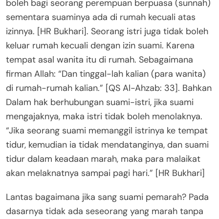
boleh bagi seorang perempuan berpuasa (sunnah)
sementara suaminya ada di rumah kecuali atas
izinnya. [HR Bukhari]. Seorang istri juga tidak boleh
keluar rumah kecuali dengan izin suami. Karena
tempat asal wanita itu di rumah. Sebagaimana
firman Allah: “Dan tinggal-lah kalian (para wanita)
di rumah-rumah kalian.” [QS Al-Ahzab: 33]. Bahkan
Dalam hak berhubungan suami-istri, jika suami
mengajaknya, maka istri tidak boleh menolaknya.
“Jika seorang suami memanggil istrinya ke tempat
tidur, kemudian ia tidak mendatanginya, dan suami
tidur dalam keadaan marah, maka para malaikat
akan melaknatnya sampai pagi hari.” [HR Bukhari]
Lantas bagaimana jika sang suami pemarah? Pada
dasarnya tidak ada seseorang yang marah tanpa