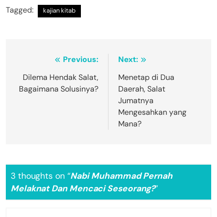
Tagged:
kajian kitab
Navigasi
Previous:
Next:
pos
Dilema Hendak Salat,
Menetap di Dua
Bagaimana Solusinya?
Daerah, Salat
Jumatnya
Mengesahkan yang
Mana?
3 thoughts on “
Nabi Muhammad Pernah
Melaknat Dan Mencaci Seseorang?
”