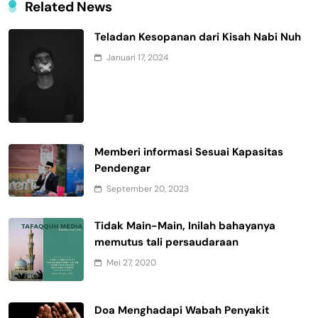
Related News
Teladan Kesopanan dari Kisah Nabi Nuh
Januari 17, 2024
Memberi informasi Sesuai Kapasitas
Pendengar
September 20, 2023
Tidak Main-Main, Inilah bahayanya
memutus tali persaudaraan
Mei 27, 2020
Doa Menghadapi Wabah Penyakit