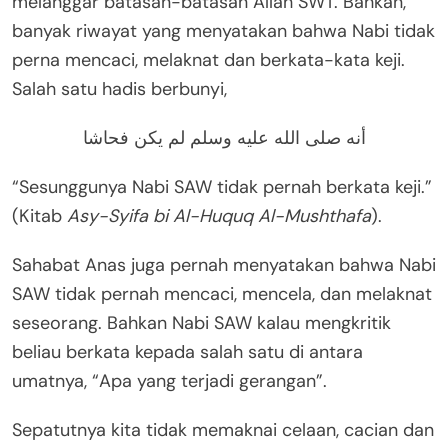
melanggar batasan-batasan Allah SWT. Bahkan,
banyak riwayat yang menyatakan bahwa Nabi tidak
perna mencaci, melaknat dan berkata-kata keji.
Salah satu hadis berbunyi,
أنه صلى الله عليه وسلم لم يكن فحاشا
“Sesunggunya Nabi SAW tidak pernah berkata keji.”
(Kitab
Asy-Syifa bi Al-Huquq Al-Mushthafa
).
Sahabat Anas juga pernah menyatakan bahwa Nabi
SAW tidak pernah mencaci, mencela, dan melaknat
seseorang. Bahkan Nabi SAW kalau mengkritik
beliau berkata kepada salah satu di antara
umatnya, “Apa yang terjadi gerangan”.
Sepatutnya kita tidak memaknai celaan, cacian dan