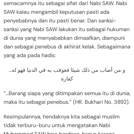
semacamnya itu sebagai sifat dari Nabi SAW. Nabi
SAW kalau mengambil keputusan pasti ada
penyebabnya dan itu pasti benar. Dan sanksi-
sanksi yang Nabi SAW lakukan itu sebagai hukuman
di dunia yang menyababkan dimaafkan, diampuni
dan sebagai penebus di akhirat kelak. Sebagaimana
yang ada pada hadis:
…و من أصاب من ذلك شيئا فعوقب به في الدنيا فهو له
كفارة
“…Barang siapa yang ditimpakan semua itu di dunia,
maka itu sebagai penebus.” (HR. Bukhari No. 3892).
Kesimpulannya, hendaknya kita sebagai muslim
tidak terburu-buru untuk mengatakan Nabi