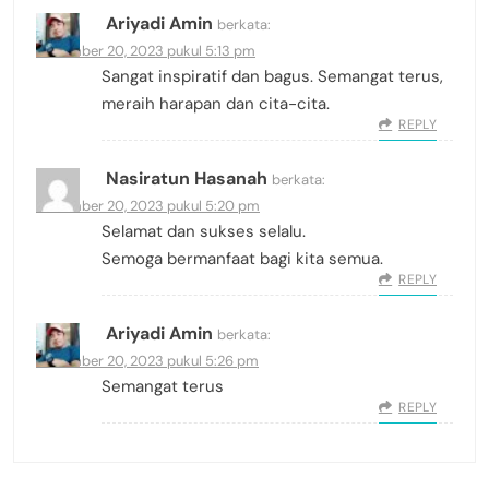
Ariyadi Amin
berkata:
Desember 20, 2023 pukul 5:13 pm
Sangat inspiratif dan bagus. Semangat terus,
meraih harapan dan cita-cita.
REPLY
Nasiratun Hasanah
berkata:
Desember 20, 2023 pukul 5:20 pm
Selamat dan sukses selalu.
Semoga bermanfaat bagi kita semua.
REPLY
Ariyadi Amin
berkata:
Desember 20, 2023 pukul 5:26 pm
Semangat terus
REPLY