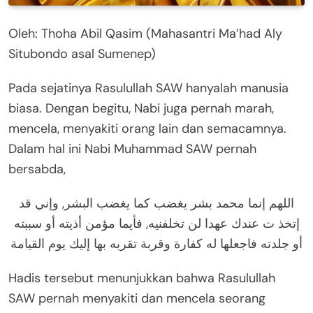
Oleh: Thoha Abil Qasim (Mahasantri Ma’had Aly
Situbondo asal Sumenep)
Pada sejatinya Rasulullah SAW hanyalah manusia
biasa. Dengan begitu, Nabi juga pernah marah,
mencela, menyakiti orang lain dan semacamnya.
Dalam hal ini Nabi Muhammad SAW pernah
bersabda,
اللهم إنما محمد بشر يغضب كما يغضب البشر, وإني قد
إتخذ ت عندك عهدا لن تخلفنيه, فأيما مؤمن أذيته أو سببته
أو جلدته فاجعلها له كفارة وقربة تقربه بها إليك يوم القيامة
Hadis tersebut menunjukkan bahwa Rasulullah
SAW pernah menyakiti dan mencela seorang