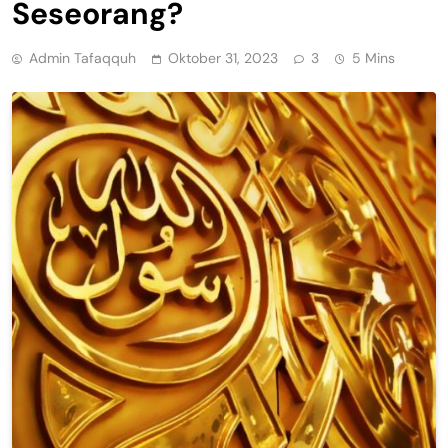
Seseorang?
Admin Tafaqquh
Oktober 31, 2023
3
5 Mins